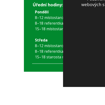
webových st
Úřední hodiny:
Pondělí
8–12 místostarostka
8–18 referentka
15–18 místostarostka
Středa
8–12 místostarostka
8–18 referentka
15–18 starosta nebo místostarostka