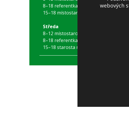
webových st
8–18 referentka
15–18 místostarostka
Středa
8–12 místostarostka
8–18 referentka
15–18 starosta nebo místostarostka