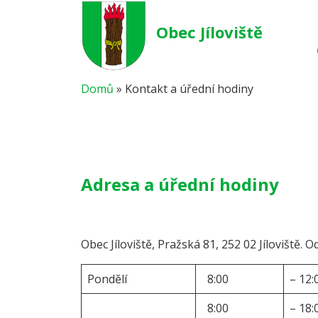
Obec Jíloviště
Domů
»
Kontakt a úřední hodiny
Adresa a úřední hodiny
Obec Jíloviště, Pražská 81, 252 02 Jíloviště. 
Pondělí
8:00
– 12:
8:00
– 18: