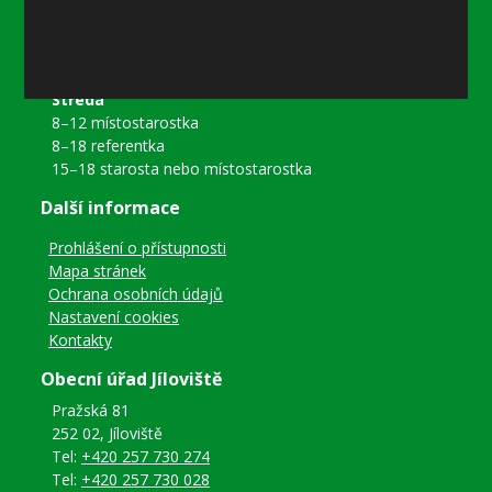
8–12 místostarostka
8–18 referentka
15–18 místostarostka
Středa
8–12 místostarostka
8–18 referentka
15–18 starosta nebo místostarostka
Další informace
Prohlášení o přístupnosti
Mapa stránek
Ochrana osobních údajů
Nastavení cookies
Kontakty
Obecní úřad Jíloviště
Pražská 81
252 02, Jíloviště
Tel:
+420 257 730 274
Tel:
+420 257 730 028