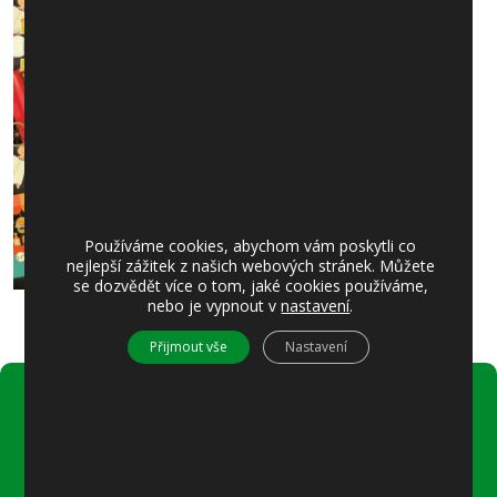
Používáme cookies, abychom vám poskytli co
nejlepší zážitek z našich webových stránek. Můžete
se dozvědět více o tom, jaké cookies používáme,
nebo je vypnout v
nastavení
.
Přijmout vše
Nastavení
Úřední hodiny:
Pondělí
8–12 místostarostka