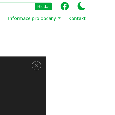
Informace pro občany
Kontakt
Zavřít cookie lištu GDPR
TU