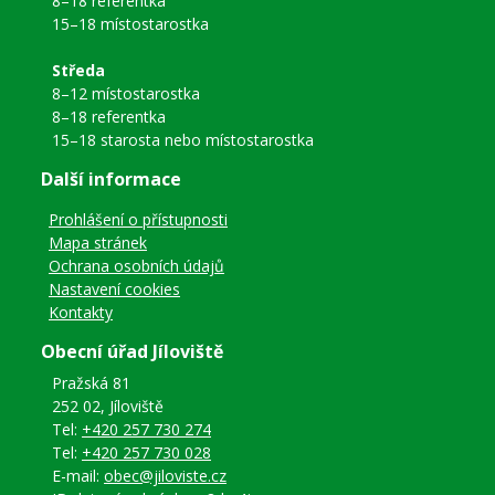
8–18 referentka
15–18 místostarostka
Středa
8–12 místostarostka
8–18 referentka
15–18 starosta nebo místostarostka
Další informace
Prohlášení o přístupnosti
Mapa stránek
Ochrana osobních údajů
Nastavení cookies
Kontakty
Obecní úřad Jíloviště
Pražská 81
252 02, Jíloviště
Tel:
+420 257 730 274
Tel:
+420 257 730 028
E-mail:
obec@jiloviste.cz