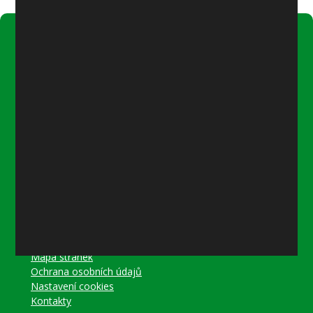
Úřední hodiny:
Pondělí
8–12 místostarostka
8–18 referentka
15–18 místostarostka
Středa
8–12 místostarostka
8–18 referentka
15–18 starosta nebo místostarostka
Další informace
Prohlášení o přístupnosti
Mapa stránek
Ochrana osobních údajů
Nastavení cookies
Kontakty