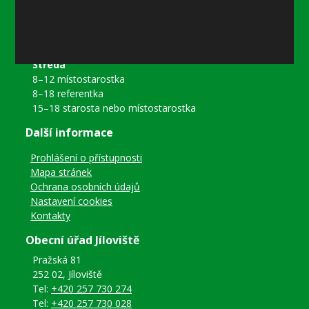
8–12 místostarostka
8–18 referentka
15–18 místostarostka
Středa
8–12 místostarostka
8–18 referentka
15–18 starosta nebo místostarostka
Další informace
Prohlášení o přístupnosti
Mapa stránek
Ochrana osobních údajů
Nastavení cookies
Kontakty
Obecní úřad Jíloviště
Pražská 81
252 02, Jíloviště
Tel:
+420 257 730 274
Tel:
+420 257 730 028