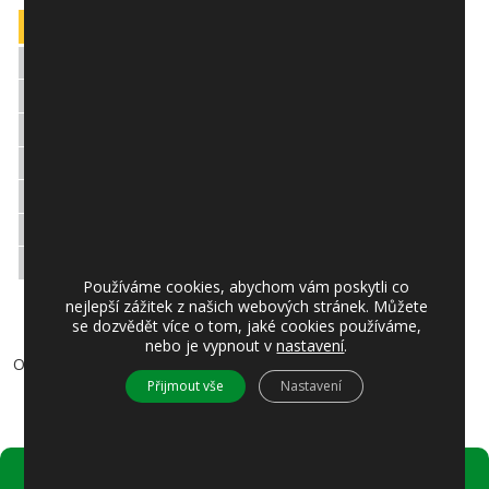
Používáme cookies, abychom vám poskytli co
nejlepší zážitek z našich webových stránek. Můžete
se dozvědět více o tom, jaké cookies používáme,
nebo je vypnout v
nastavení
.
Obecní úřad
Přijmout vše
Nastavení