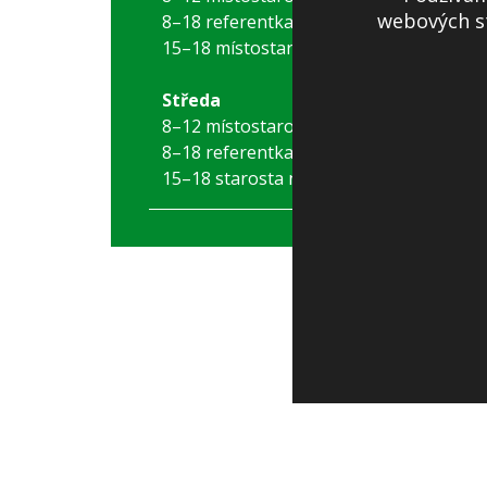
webových st
8–18 referentka
15–18 místostarostka
Středa
8–12 místostarostka
8–18 referentka
15–18 starosta nebo místostarostka