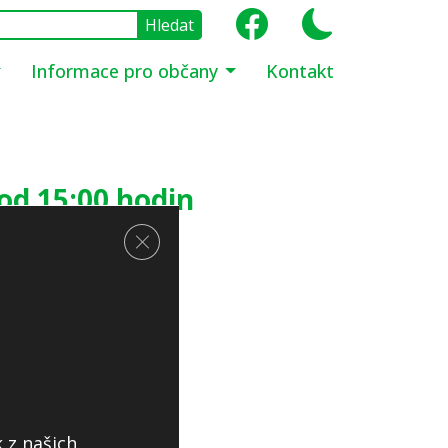
Informace pro občany
Kontakt
 od 15:00 hodin
Zavřít cookie lištu GDPR
 z našich