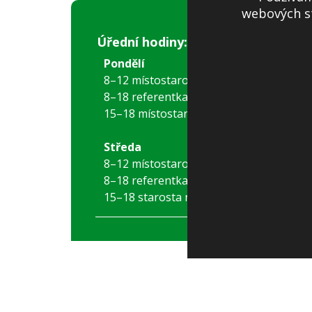
webových st
Úřední hodiny:
Pondělí
8–12 místostarostka
8–18 referentka
15–18 místostarostka
Středa
8–12 místostarostka
8–18 referentka
15–18 starosta nebo místostarostka