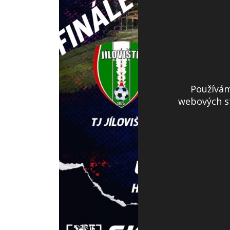
Používám
webových st