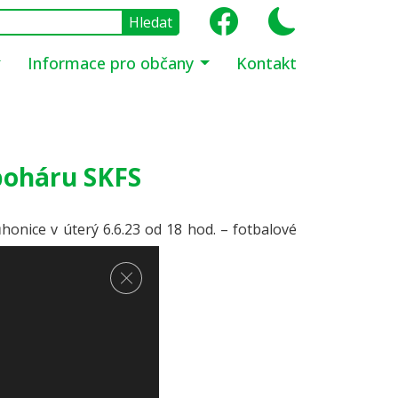
Informace pro občany
Kontakt
 poháru SKFS
honice v úterý 6.6.23 od 18 hod. – fotbalové
Zavřít cookie lištu GDPR