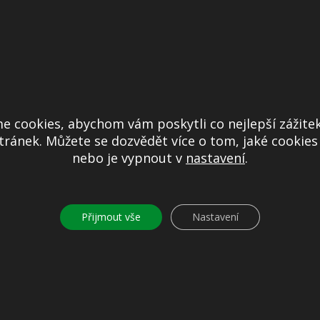
e cookies, abychom vám poskytli co nejlepší zážitek
ránek. Můžete se dozvědět více o tom, jaké cookie
nebo je vypnout v
nastavení
.
Přijmout vše
Nastavení