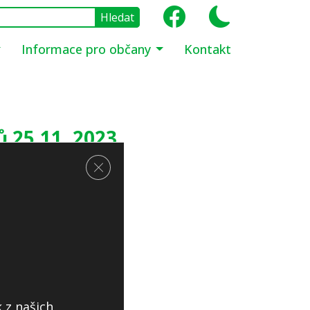
Informace pro občany
Kontakt
ů 25.11. 2023
Zavřít cookie lištu GDPR
 z našich