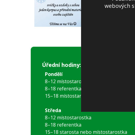
webových st
Úřední hodiny:
Pondělí
8–12 místostarostka
8–18 referentka
15–18 místostarostka
Středa
8–12 místostarostka
8–18 referentka
15–18 starosta nebo místostarostka