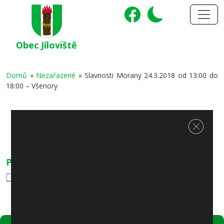
Obec Jíloviště
Domů
»
Nezařazené
»
Slavnosti Morany 24.3.2018 od 13:00 do
18:00 – Všenory
Slavnosti Morany 24.3.2018 od
Zavřít c
13:00 do 18:00 – Všenory
Přílohy
Slavnosti Morany 24.3.2018 od 13:00 do 18:00 – Všenory