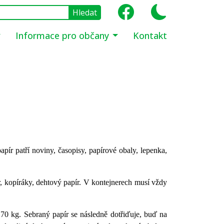
Informace pro občany
Kontakt
apír patří noviny, časopisy, papírové obaly, lepenka,
r, kopíráky, dehtový papír. V kontejnerech musí vždy
 70 kg. Sebraný papír se následně dotřiďuje, buď na