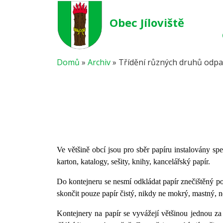
Obec Jíloviště
Domů
»
Archiv
»
Třídění různých druhů odp
Ve většině obcí jsou pro sběr papíru instalovány spe
karton, katalogy, sešity, knihy, kancelářský papír.
Do kontejneru se nesmí odkládat papír znečištěný po
skončit pouze papír čistý, nikdy ne mokrý, mastný, n
Kontejnery na papír se vyvážejí většinou jednou za