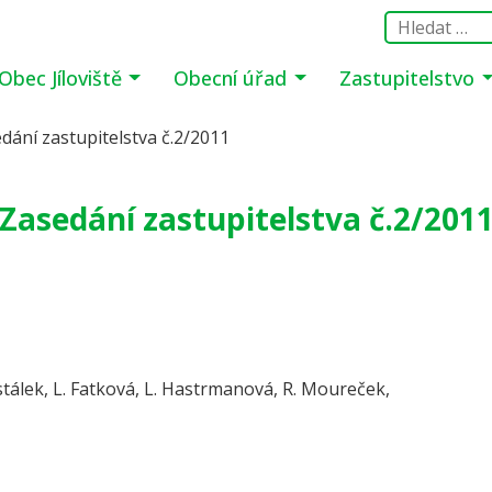
Obec Jíloviště
Obecní úřad
Zastupitelstvo
dání zastupitelstva č.2/2011
Zasedání zastupitelstva č.2/201
ostálek, L. Fatková, L. Hastrmanová, R. Moureček,