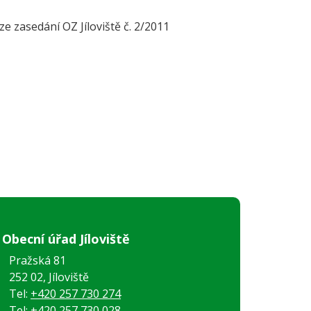
ze zasedání OZ Jíloviště č. 2/2011
Obecní úřad Jíloviště
Pražská 81
252 02, Jíloviště
Tel:
+420 257 730 274
Tel:
+420 257 730 028