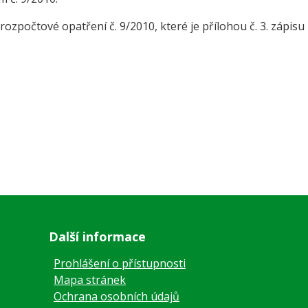
rozpočtové opatření č. 9/2010, které je přílohou č. 3. zápisu 
Další informace
Prohlášení o přístupnosti
Mapa stránek
Ochrana osobních údajů