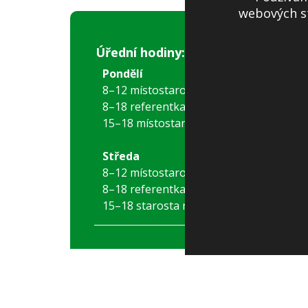
webových st
Úřední hodiny:
Pondělí
8–12 místostarostka
8–18 referentka
15–18 místostarostka
Středa
8–12 místostarostka
8–18 referentka
15–18 starosta nebo místostarostka