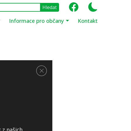
Informace pro občany
Kontakt
Zavřít cookie lištu GDPR
 z našich