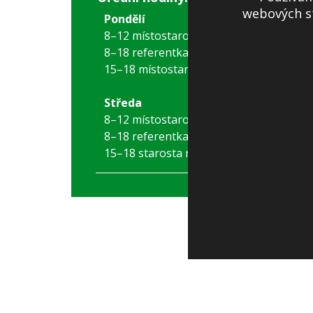
webových st
Pondělí
8–12 místostarostka
8–18 referentka
15–18 místostarostka
Středa
8–12 místostarostka
8–18 referentka
15–18 starosta nebo místostarostka