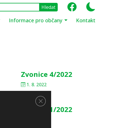
Informace pro občany
Kontakt
Zvonice 4/2022
1. 8. 2022
Zavřít cookie lištu GDPR
Zvonice 1/2022
3. 2. 2022