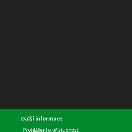
Další informace
Prohlášení o přístupnosti