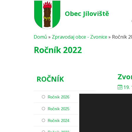
Obec Jíloviště
Domů
»
Zpravodaj obce - Zvonice
»
Ročník 2
Ročník 2022
Zvo
ROČNÍK
19. 
Ročník 2026
Ročník 2025
Zvo
Ročník 2024
13. 