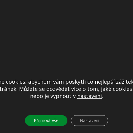
e cookies, abychom vám poskytli co nejlepší zážitek
ránek. Můžete se dozvědět více o tom, jaké cookie
nebo je vypnout v
nastavení
.
Přijmout vše
Nastavení