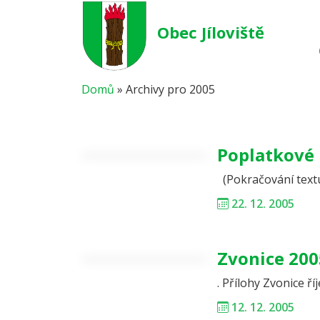
Obec Jíloviště
Domů
»
Archivy pro 2005
Poplatkové 
(Pokračování text
22. 12. 2005
Zvonice 200
. Přílohy Zvonice ří
12. 12. 2005