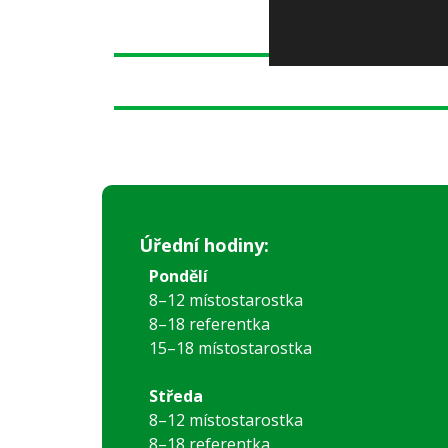
Úřední hodiny:
Pondělí
8–12 místostarostka
8–18 referentka
15–18 místostarostka
Středa
8–12 místostarostka
8–18 referentka