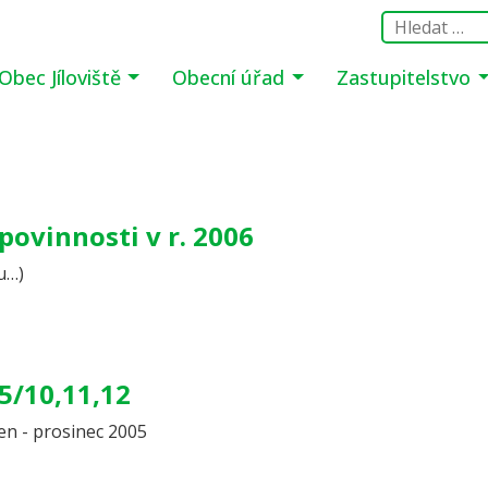
Obec Jíloviště
Obecní úřad
Zastupitelstvo
povinnosti v r. 2006
u…)
5/10,11,12
jen - prosinec 2005