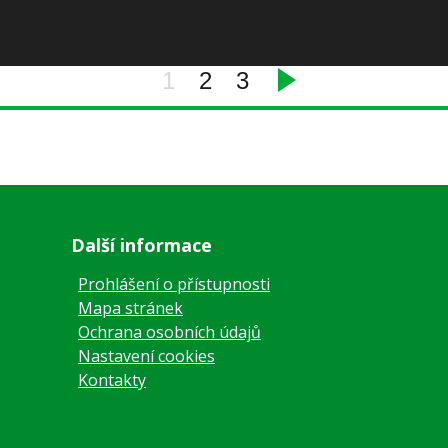
1
2
3
Další informace
Prohlášení o přístupnosti
Mapa stránek
Ochrana osobních údajů
Nastavení cookies
Kontakty